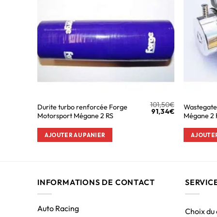
101,50
€
Durite turbo renforcée Forge
Wastegate
91,34
€
Motorsport Mégane 2 RS
Mégane 2 
AJOUTER AU PANIER
AJOUTER
INFORMATIONS DE CONTACT
SERVIC
Auto Racing
Choix du