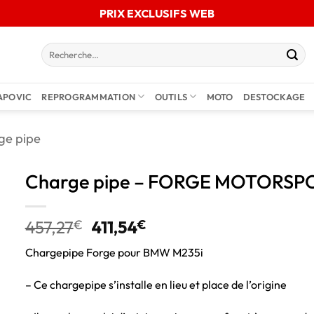
PRIX EXCLUSIFS WEB
APOVIC
REPROGRAMMATION
OUTILS
MOTO
DESTOCKAGE
ge pipe
Charge pipe – FORGE MOTORSP
457,27
€
411,54
€
Chargepipe Forge pour BMW M235i
– Ce chargepipe s’installe en lieu et place de l’origine