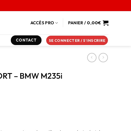
ACCÈS PRO
PANIER /
0,00
€
CONTACT
SE CONNECTER / S’INSCRIRE
ORT – BMW M235i