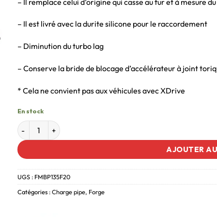
– Il remplace celui d’origine qui casse au fur et à mesure d
– Il est livré avec la durite silicone pour le raccordement
– Diminution du turbo lag
– Conserve la bride de blocage d’accélérateur à joint toriq
* Cela ne convient pas aux véhicules avec XDrive
En stock
AJOUTER AU
UGS :
FMBP135F20
Catégories :
Charge pipe
,
Forge