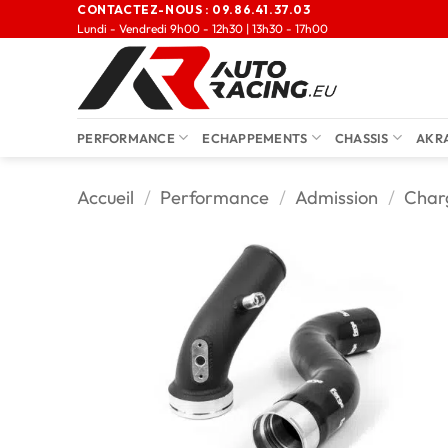
CONTACTEZ-NOUS :
09.86.41.37.03
Lundi - Vendredi 9h00 - 12h30 | 13h30 - 17h00
PERFORMANCE
ECHAPPEMENTS
CHASSIS
AKR
Accueil
/
Performance
/
Admission
/
Char