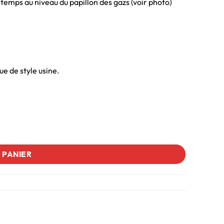
u temps au niveau du papillon des gazs (voir photo)
ue de style usine.
 PANIER