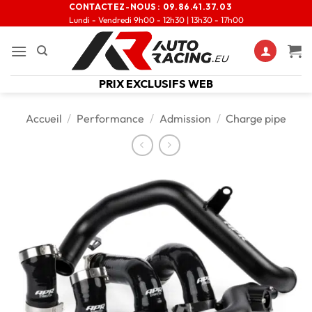
CONTACTEZ-NOUS :
09.86.41.37.03
Lundi - Vendredi 9h00 - 12h30 | 13h30 - 17h00
PRIX EXCLUSIFS WEB
Accueil
/
Performance
/
Admission
/
Charge pipe