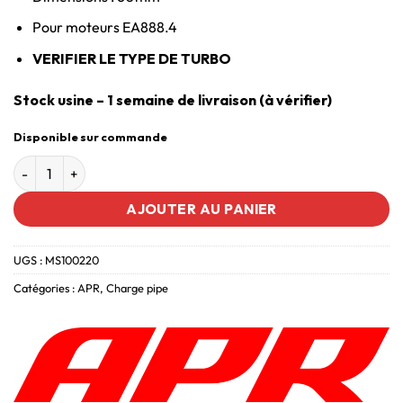
Pour moteurs EA888.4
VERIFIER LE TYPE DE TURBO
Stock usine – 1 semaine de livraison (à vérifier)
Disponible sur commande
AJOUTER AU PANIER
UGS :
MS100220
Catégories :
APR
,
Charge pipe