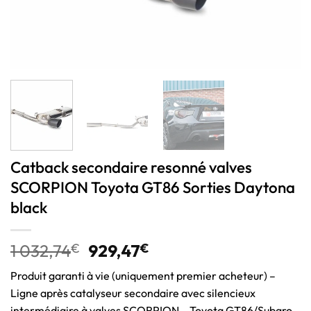
Catback secondaire resonné valves
SCORPION Toyota GT86 Sorties Daytona
black
1 032,74
€
929,47
€
Produit garanti à vie (uniquement premier acheteur) –
Ligne après catalyseur secondaire avec silencieux
intermédiaire à valves SCORPION – Toyota GT86/Subaro