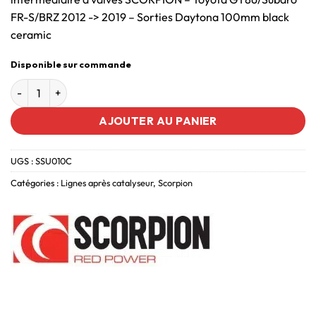
FR-S/BRZ 2012 -> 2019 – Sorties Daytona 100mm black
ceramic
Disponible sur commande
AJOUTER AU PANIER
UGS :
SSU010C
Catégories :
Lignes après catalyseur
,
Scorpion