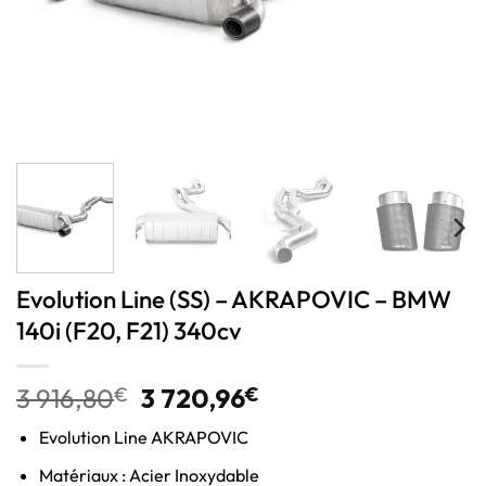
Evolution Line (SS) – AKRAPOVIC – BMW
140i (F20, F21) 340cv
3 916,80
€
3 720,96
€
Evolution Line AKRAPOVIC
Matériaux : Acier Inoxydable