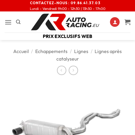
CONTACTEZ-NOUS :
09.86.41.37.03
Lundi - Vendredi 9h00 - 12h30 | 13h30 - 17h00
PRIX EXCLUSIFS WEB
Accueil
/
Echappements
/
Lignes
/
Lignes après
catalyseur