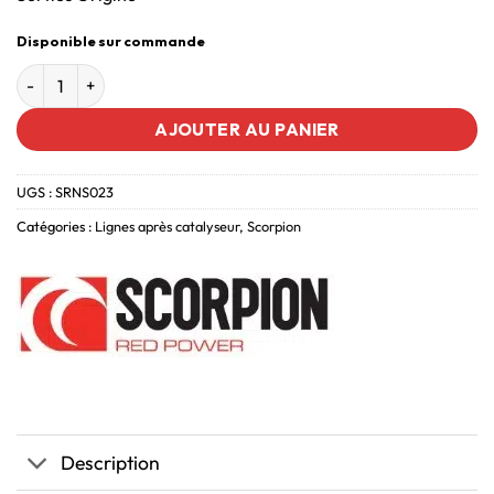
Disponible sur commande
AJOUTER AU PANIER
UGS :
SRNS023
Catégories :
Lignes après catalyseur
,
Scorpion
Description