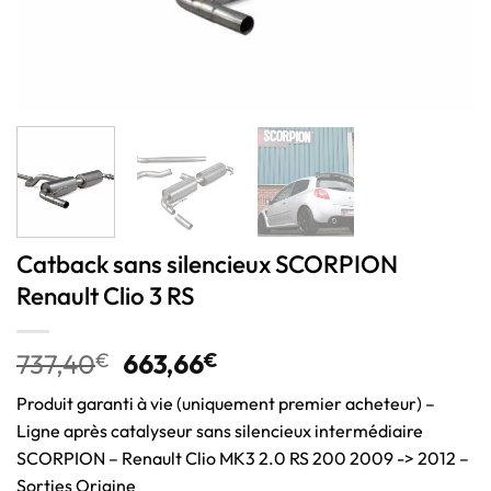
Catback sans silencieux SCORPION
Renault Clio 3 RS
737,40
€
663,66
€
Produit garanti à vie (uniquement premier acheteur) –
Ligne après catalyseur sans silencieux intermédiaire
SCORPION – Renault Clio MK3 2.0 RS 200 2009 -> 2012 –
Sorties Origine