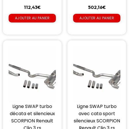
112,43
€
502,16
€
AJOUTER AU PANIER
AJOUTER AU PANIER
Ligne SWAP turbo
Ligne SWAP turbo
décata et silencieux
avec cata sport
SCORPION Renault
silencieux SCORPION
Clio 3 rs
Renault Clio 3 rs