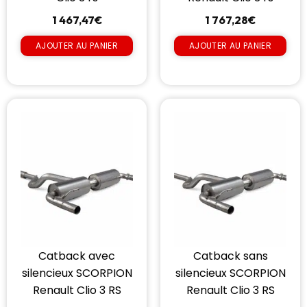
1 467,47
€
1 767,28
€
AJOUTER AU PANIER
AJOUTER AU PANIER
Catback avec
Catback sans
silencieux SCORPION
silencieux SCORPION
Renault Clio 3 RS
Renault Clio 3 RS