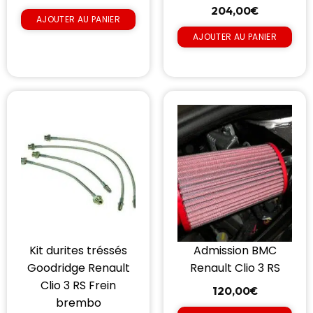
204,00
€
AJOUTER AU PANIER
AJOUTER AU PANIER
Kit durites tréssés
Admission BMC
Goodridge Renault
Renault Clio 3 RS
Clio 3 RS Frein
120,00
€
brembo