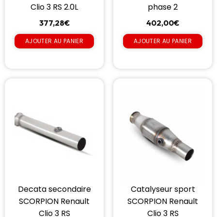
Clio 3 RS 2.0L
phase 2
377,28
€
402,00
€
AJOUTER AU PANIER
AJOUTER AU PANIER
Decata secondaire
Catalyseur sport
SCORPION Renault
SCORPION Renault
Clio 3 RS
Clio 3 RS