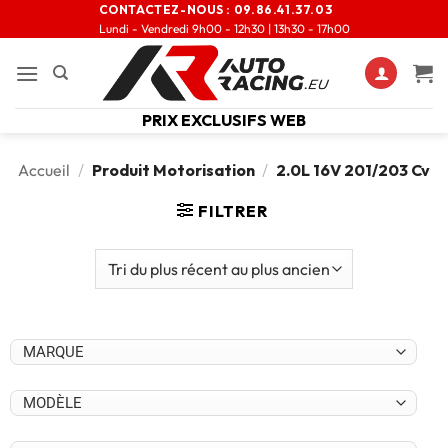
CONTACTEZ-NOUS :
09.86.41.37.03
Lundi - Vendredi 9h00 - 12h30 | 13h30 - 17h00
PRIX EXCLUSIFS WEB
Accueil
/
Produit Motorisation
/
2.0L 16V 201/203 Cv
FILTRER