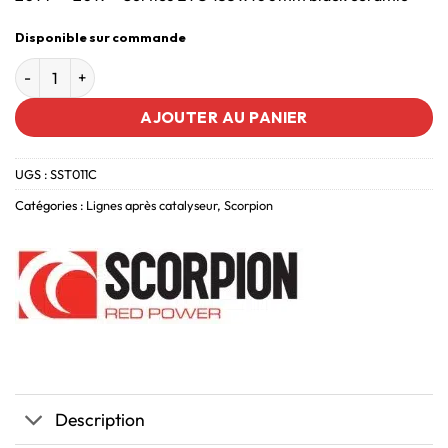
Disponible sur commande
AJOUTER AU PANIER
UGS :
SST011C
Catégories :
Lignes après catalyseur
,
Scorpion
Description