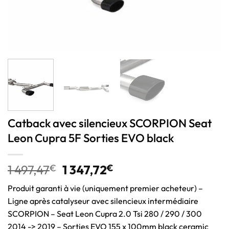
Catback avec silencieux SCORPION Seat
Leon Cupra 5F Sorties EVO black
1 497,47
€
1 347,72
€
Produit garanti à vie (uniquement premier acheteur) –
Ligne après catalyseur avec silencieux intermédiaire
SCORPION – Seat Leon Cupra 2.0 Tsi 280 / 290 / 300
2014 -> 2019 – Sorties EVO 155 x 100mm black ceramic