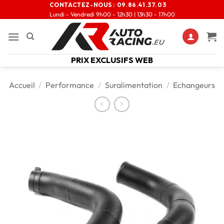
CONTACTEZ-NOUS :
09.86.41.37.03
Lundi - Vendredi 9h00 - 12h30 | 13h30 - 17h00
PRIX EXCLUSIFS WEB
Accueil
/
Performance
/
Suralimentation
/
Echangeurs