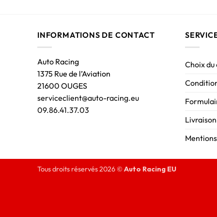
INFORMATIONS DE CONTACT
SERVIC
Auto Racing
Choix du
1375 Rue de l’Aviation
Condition
21600 OUGES
serviceclient@auto-racing.eu
Formulair
09.86.41.37.03
Livraison
Mentions
Tous droits réservés 2026 ©
Auto Racing EU