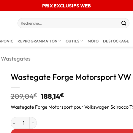
PRIX EXCLUSIFS WEB
APOVIC
REPROGRAMMATION
OUTILS
MOTO
DESTOCKAGE
Wastegates
Wastegate Forge Motorsport VW 
209,04
€
188,14
€
Wastegate Forge Motorsport pour Volkswagen Scirocco T