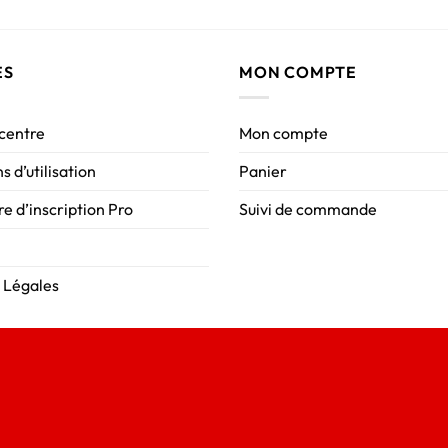
ES
MON COMPTE
 centre
Mon compte
s d’utilisation
Panier
e d’inscription Pro
Suivi de commande
 Légales