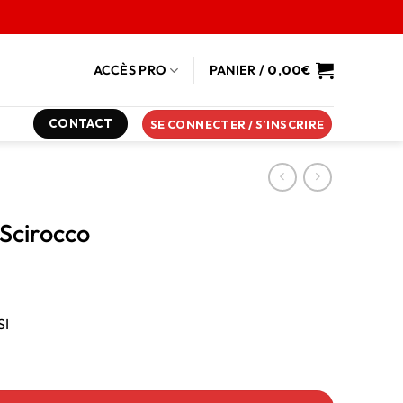
ACCÈS PRO
PANIER /
0,00
€
CONTACT
SE CONNECTER / S’INSCRIRE
Scirocco
SI