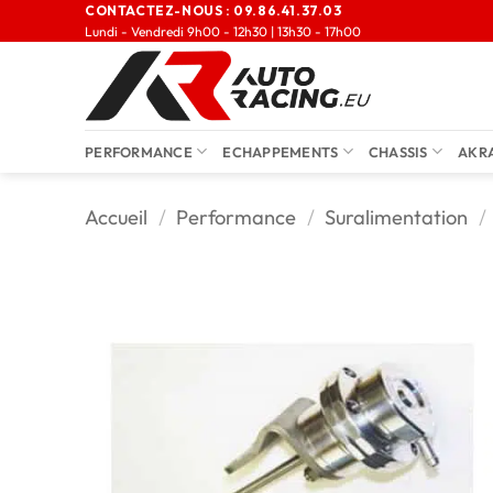
CONTACTEZ-NOUS :
09.86.41.37.03
Lundi - Vendredi 9h00 - 12h30 | 13h30 - 17h00
PERFORMANCE
ECHAPPEMENTS
CHASSIS
AKR
Accueil
/
Performance
/
Suralimentation
/