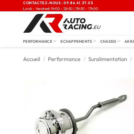
CONTACTEZ-NOUS :
09.86.41.37.03
Lundi - Vendredi 9h00 - 12h30 | 13h30 - 17h00
PERFORMANCE
ECHAPPEMENTS
CHASSIS
AKR
Accueil
/
Performance
/
Suralimentation
/