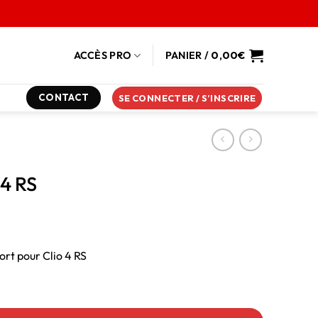
ACCÈS PRO
PANIER /
0,00
€
CONTACT
SE CONNECTER / S’INSCRIRE
 4 RS
rt pour Clio 4 RS