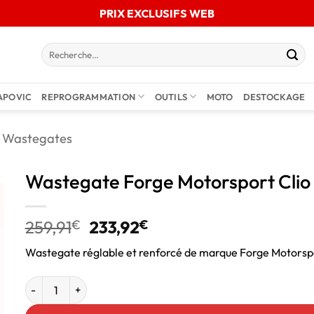
PRIX EXCLUSIFS WEB
APOVIC
REPROGRAMMATION
OUTILS
MOTO
DESTOCKAGE
Wastegates
Wastegate Forge Motorsport Clio
259,91
€
233,92
€
Wastegate réglable et renforcé de marque Forge Motorspo