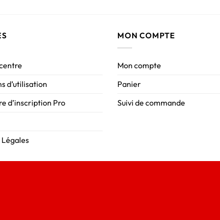
ES
MON COMPTE
 centre
Mon compte
s d’utilisation
Panier
e d’inscription Pro
Suivi de commande
 Légales