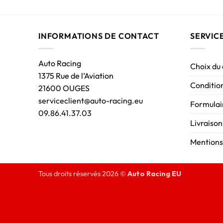
INFORMATIONS DE CONTACT
SERVIC
Auto Racing
Choix du
1375 Rue de l’Aviation
Condition
21600 OUGES
serviceclient@auto-racing.eu
Formulair
09.86.41.37.03
Livraison
Mentions
Tous droits réservés 2026 ©
Auto Racing EU