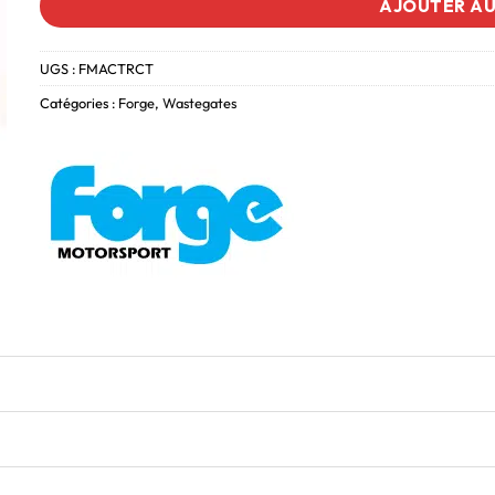
AJOUTER AU
UGS :
FMACTRCT
Catégories :
Forge
,
Wastegates