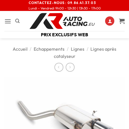
CONTACTEZ-NOUS :
09.86.41.37.03
Lundi - Vendredi 9h00 - 12h30 | 13h30 - 17h00
PRIX EXCLUSIFS WEB
Accueil
/
Echappements
/
Lignes
/
Lignes après
catalyseur