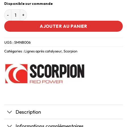
Disponible sur commande
AJOUTER AU PANIER
UGS :
SMNB006
Catégories :
Lignes après catalyseur
,
Scorpion
Description
Informations complémentaires