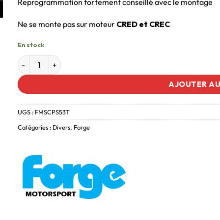
Reprogrammation fortement conseillé avec le montage
Ne se monte pas sur moteur
CRED et CREC
En stock
AJOUTER AU
UGS :
FMSCPS53T
Catégories :
Divers
,
Forge