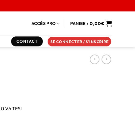
ACCÈS PRO
PANIER /
0,00
€
CONTACT
SE CONNECTER / S’INSCRIRE
.0 V6 TFSI