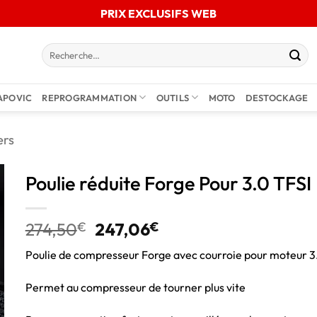
PRIX EXCLUSIFS WEB
APOVIC
REPROGRAMMATION
OUTILS
MOTO
DESTOCKAGE
ers
Poulie réduite Forge Pour 3.0 TFSI
274,50
€
247,06
€
Poulie de compresseur Forge avec courroie pour moteur 3
Permet au compresseur de tourner plus vite