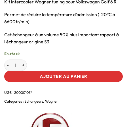
Kit intercooler Wagner tuning pour Volkswagen Golf 6 R
Permet de réduire la température d’admission (-20°C à
6600tr/min)
Cet échangeur à un volume 50% plus important rapport à
l’échangeur origine S3
En stock
AJOUTER AU PANIER
UGS :
200001034
Catégories :
Echangeurs
,
Wagner