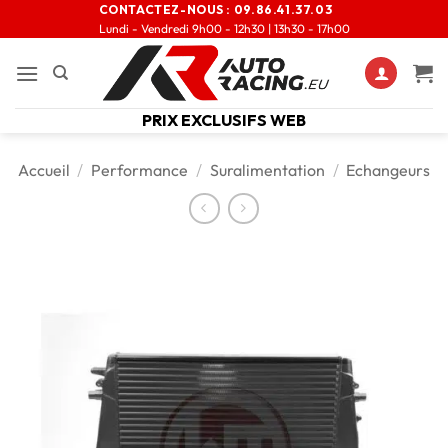
CONTACTEZ-NOUS :
09.86.41.37.03
Lundi - Vendredi 9h00 - 12h30 | 13h30 - 17h00
PRIX EXCLUSIFS WEB
Accueil
/
Performance
/
Suralimentation
/
Echangeurs