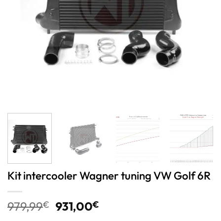
Kit intercooler Wagner tuning VW Golf 6R
979,99
€
931,00
€