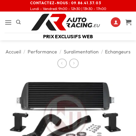
CONTACTEZ-NOUS :
09.86.41.37.03
Lundi - Vendredi 9h00 - 12h30 | 13h30 - 17h00
PRIX EXCLUSIFS WEB
Accueil
/
Performance
/
Suralimentation
/
Echangeurs