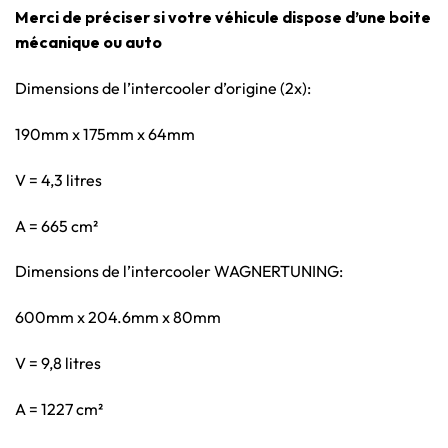
Merci de préciser si votre véhicule dispose d’une boite
mécanique ou auto
Dimensions de l’intercooler d’origine (2x):
190mm x 175mm x 64mm
V = 4,3 litres
A = 665 cm²
Dimensions de l’intercooler WAGNERTUNING:
600mm x 204.6mm x 80mm
V = 9,8 litres
A = 1227 cm²