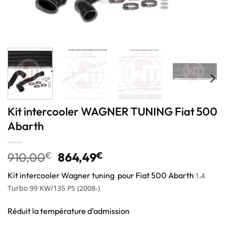
Kit intercooler WAGNER TUNING Fiat 500
Abarth
910,00
€
864,49
€
Kit intercooler Wagner tuning pour Fiat 500 Abarth
1,4
Turbo 99 KW/135 PS (2008-)
Réduit la température d’admission