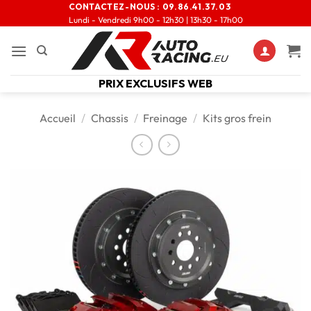
CONTACTEZ-NOUS :
09.86.41.37.03
Lundi - Vendredi 9h00 - 12h30 | 13h30 - 17h00
PRIX EXCLUSIFS WEB
Accueil
/
Chassis
/
Freinage
/
Kits gros frein