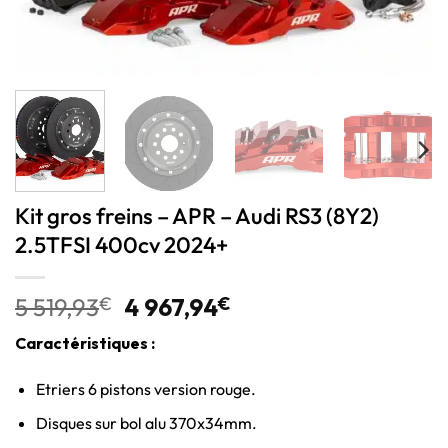
Kit gros freins – APR – Audi RS3 (8Y2)
2.5TFSI 400cv 2024+
5 519,93
€
4 967,94
€
Caractéristiques :
Etriers 6 pistons version rouge.
Disques sur bol alu 370x34mm.