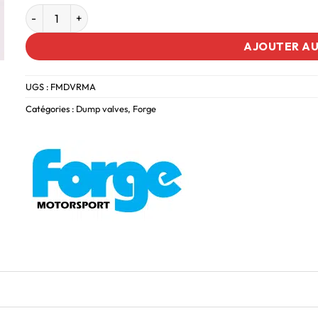
AJOUTER AU
UGS :
FMDVRMA
Catégories :
Dump valves
,
Forge