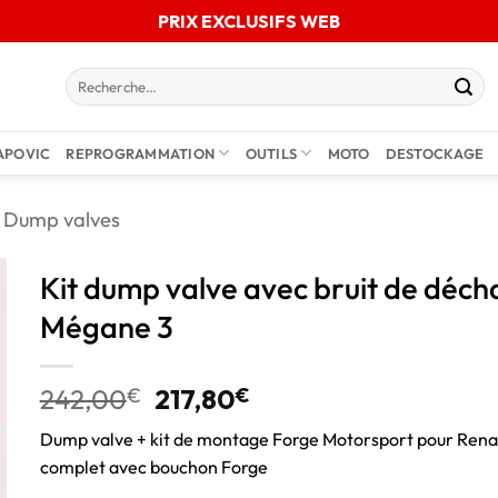
PRIX EXCLUSIFS WEB
APOVIC
REPROGRAMMATION
OUTILS
MOTO
DESTOCKAGE
Dump valves
Kit dump valve avec bruit de déc
Mégane 3
242,00
€
217,80
€
Dump valve + kit de montage Forge Motorsport pour Renau
complet avec bouchon Forge