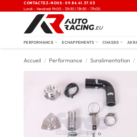
CONTACTEZ-NOUS :
09.86.41.37.03
Lundi - Vendredi 9h00 - 12h30 | 13h30 - 17h00
PERFORMANCE
ECHAPPEMENTS
CHASSIS
AKR
Accueil
/
Performance
/
Suralimentation
/