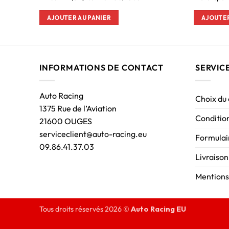
AJOUTER AU PANIER
AJOUTER
INFORMATIONS DE CONTACT
SERVIC
Auto Racing
Choix du
1375 Rue de l’Aviation
Condition
21600 OUGES
serviceclient@auto-racing.eu
Formulair
09.86.41.37.03
Livraison
Mentions
Tous droits réservés 2026 ©
Auto Racing EU