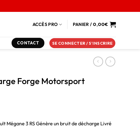
ACCÈS PRO
PANIER /
0,00
€
CONTACT
SE CONNECTER / S’INSCRIRE
harge Forge Motorsport
lt Mégane 3 RS Génère un bruit de décharge Livré