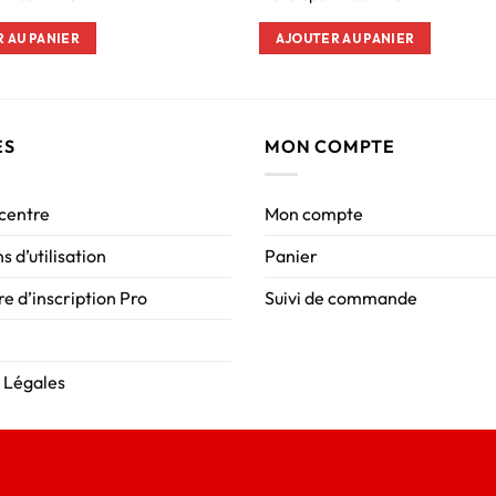
 AU PANIER
AJOUTER AU PANIER
ES
MON COMPTE
 centre
Mon compte
s d’utilisation
Panier
e d’inscription Pro
Suivi de commande
 Légales