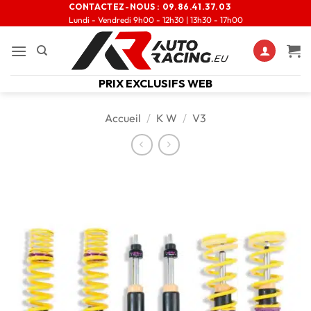
CONTACTEZ-NOUS :
09.86.41.37.03
Lundi - Vendredi 9h00 - 12h30 | 13h30 - 17h00
PRIX EXCLUSIFS WEB
Accueil
/
K W
/
V3