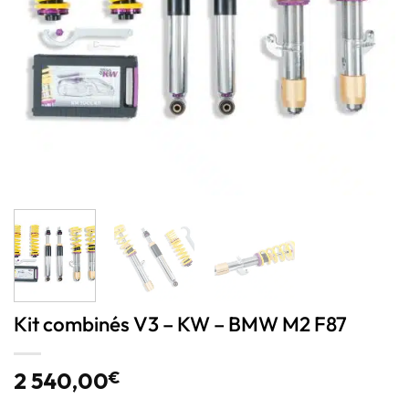
Kit combinés V3 – KW – BMW M2 F87
2 540,00
€