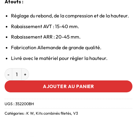
Atouts :
Réglage du rebond, de la compression et de la hauteur.
Rabaissement AVT : 15-40 mm.
Rabaissement ARR : 20-45 mm.
Fabrication Allemande de grande qualité.
Livré avec le matériel pour régler la hauteur.
AJOUTER AU PANIER
UGS :
352200BH
Catégories :
K W
,
Kits combinés filetés
,
V3