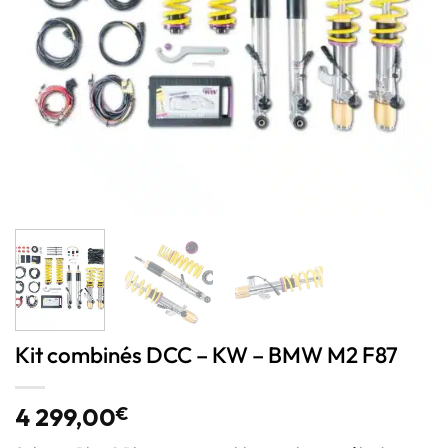
Kit combinés DCC – KW – BMW M2 F87
4 299,00
€