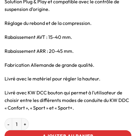
Solution Plug & Play et compatible avec le contrôle de
suspension d’origine.
Réglage du rebond et de la compression.
Rabaissement AVT : 15-40 mm.
Rabaissement ARR : 20-45 mm.
Fabrication Allemande de grande qualité.
Livré avec le matériel pour régler la hauteur.
Livré avec KW DCC bouton qui permet à l’utilisateur de
choisir entre les différents modes de conduite du KW DDC
« Confort », « Sport » et « Sport+.