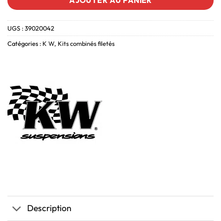
AJOUTER AU PANIER
UGS :
39020042
Catégories :
K W
,
Kits combinés filetés
Description