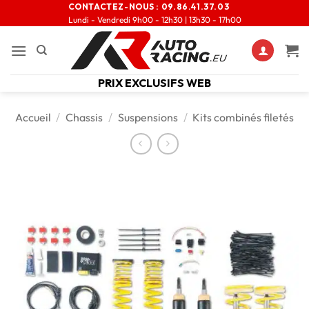
CONTACTEZ-NOUS :
09.86.41.37.03
Lundi - Vendredi 9h00 - 12h30 | 13h30 - 17h00
PRIX EXCLUSIFS WEB
Accueil
/
Chassis
/
Suspensions
/
Kits combinés filetés