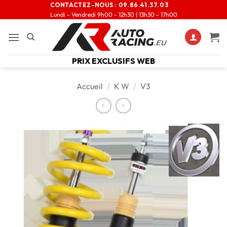
CONTACTEZ-NOUS :
09.86.41.37.03
Lundi - Vendredi 9h00 - 12h30 | 13h30 - 17h00
PRIX EXCLUSIFS WEB
Accueil
/
K W
/
V3