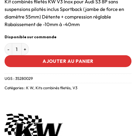
Kit combinés filetés KW V3 Inox pour Audi S3 8P sans
suspensions pilotés inclus Sportback (jambe de force en
diamètre 55mm) Détente + compression réglable
Rabaissement de -10mm à -40mm
Disponible sur commande
AJOUTER AU PANIER
UGS :
35280029
Catégories :
K W
,
Kits combinés filetés
,
V3