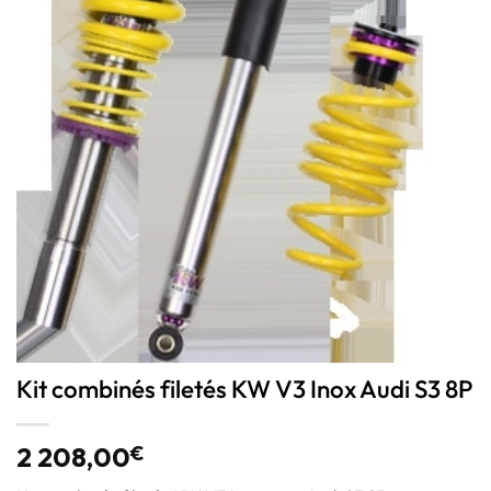
Kit combinés filetés KW V3 Inox Audi S3 8P
2 208,00
€