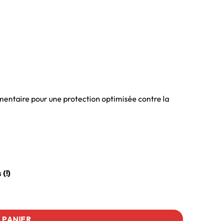
entaire pour une protection optimisée contre la
(!)
 PANIER