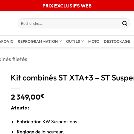
PRIX EXCLUSIFS WEB
APOVIC
REPROGRAMMATION
OUTILS
MOTO
DESTOCKAGE
inés filetés
Kit combinés ST XTA+3 – ST Susp
2 349,00
€
Atouts :
Fabrication KW Suspensions.
Réglage de la hauteur.