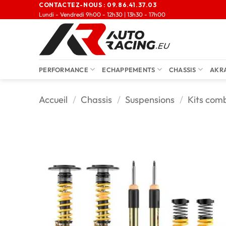
CONTACTEZ-NOUS :
09.86.41.37.03
Lundi - Vendredi 9h00 - 12h30 | 13h30 - 17h00
PERFORMANCE
ECHAPPEMENTS
CHASSIS
AKR
Accueil
/
Chassis
/
Suspensions
/
Kits comb