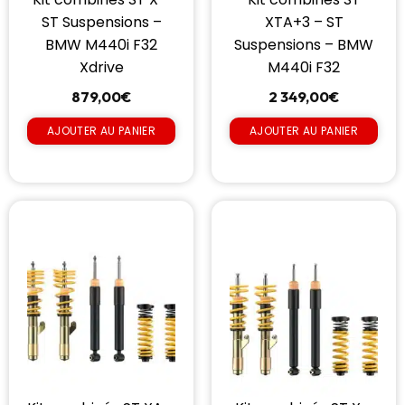
ST Suspensions –
XTA+3 – ST
BMW M440i F32
Suspensions – BMW
Xdrive
M440i F32
879,00
€
2 349,00
€
AJOUTER AU PANIER
AJOUTER AU PANIER