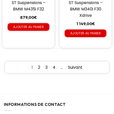
ST Suspensions –
ST Suspensions –
BMW M435i F32
BMW M340i F30
Xdrive
879,00
€
1 149,00
€
AJOUTER AU PANIER
AJOUTER AU PANIER
1
2
3
4
…
Suivant
INFORMATIONS DE CONTACT