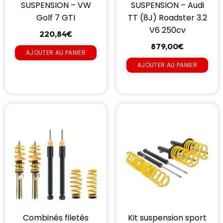
SUSPENSION – VW
SUSPENSION – Audi
Golf 7 GTI
TT (8J) Roadster 3.2
V6 250cv
220,84
€
879,00
€
AJOUTER AU PANIER
AJOUTER AU PANIER
Combinés filetés
Kit suspension sport