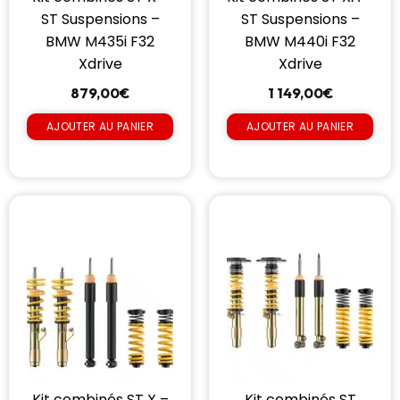
ST Suspensions –
ST Suspensions –
BMW M435i F32
BMW M440i F32
Xdrive
Xdrive
879,00
€
1 149,00
€
AJOUTER AU PANIER
AJOUTER AU PANIER
Kit combinés ST X –
Kit combinés ST