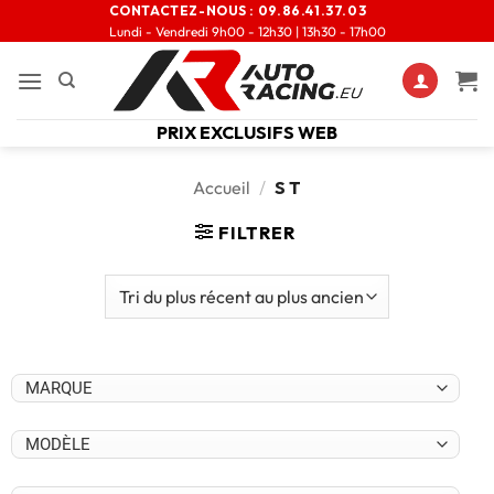
CONTACTEZ-NOUS :
09.86.41.37.03
Lundi - Vendredi 9h00 - 12h30 | 13h30 - 17h00
PRIX EXCLUSIFS WEB
Accueil
/
S T
FILTRER