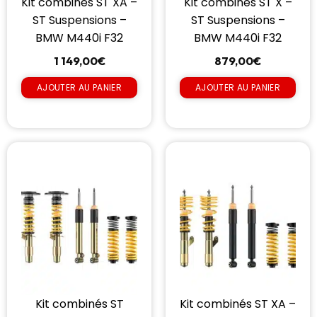
Kit combinés ST XA –
Kit combinés ST X –
ST Suspensions –
ST Suspensions –
BMW M440i F32
BMW M440i F32
1 149,00
€
879,00
€
AJOUTER AU PANIER
AJOUTER AU PANIER
Kit combinés ST
Kit combinés ST XA –