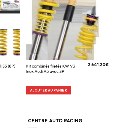
2 641,20
€
i S3 (8P)
Kit combinés filetés KW V3
Inox Audi A5 avec SP
AJOUTER AU PANIER
CENTRE AUTO RACING