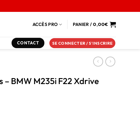
ACCÈS PRO
PANIER /
0,00
€
CONTACT
SE CONNECTER / S’INSCRIRE
ns – BMW M235i F22 Xdrive