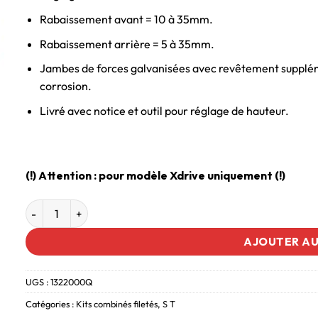
Rabaissement avant = 10 à 35mm.
Rabaissement arrière = 5 à 35mm.
Jambes de forces galvanisées avec revêtement supplém
corrosion.
Livré avec notice et outil pour réglage de hauteur.
(!) Attention : pour modèle Xdrive uniquement (!)
AJOUTER AU
UGS :
1322000Q
Catégories :
Kits combinés filetés
,
S T