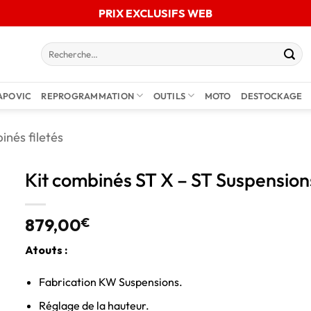
PRIX EXCLUSIFS WEB
APOVIC
REPROGRAMMATION
OUTILS
MOTO
DESTOCKAGE
inés filetés
Kit combinés ST X – ST Suspensio
879,00
€
Atouts :
Fabrication KW Suspensions.
Réglage de la hauteur.