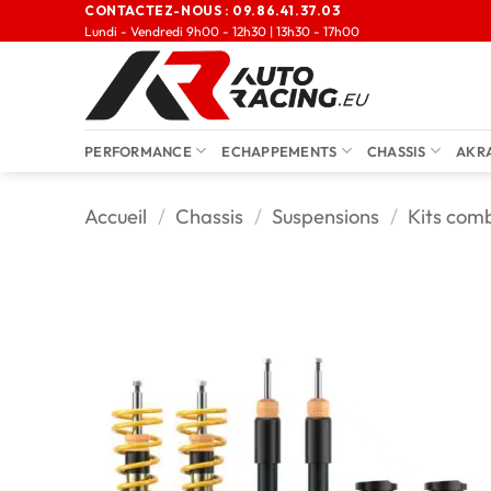
CONTACTEZ-NOUS :
09.86.41.37.03
Lundi - Vendredi 9h00 - 12h30 | 13h30 - 17h00
PERFORMANCE
ECHAPPEMENTS
CHASSIS
AKR
Accueil
/
Chassis
/
Suspensions
/
Kits comb