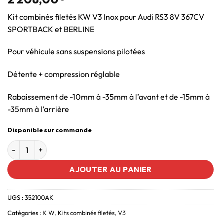
Kit combinés filetés KW V3 Inox pour Audi RS3 8V 367CV
SPORTBACK et BERLINE
Pour véhicule sans suspensions pilotées
Détente + compression réglable
Rabaissement de -10mm à -35mm à l’avant et de -15mm à
-35mm à l’arrière
Disponible sur commande
AJOUTER AU PANIER
UGS :
352100AK
Catégories :
K W
,
Kits combinés filetés
,
V3