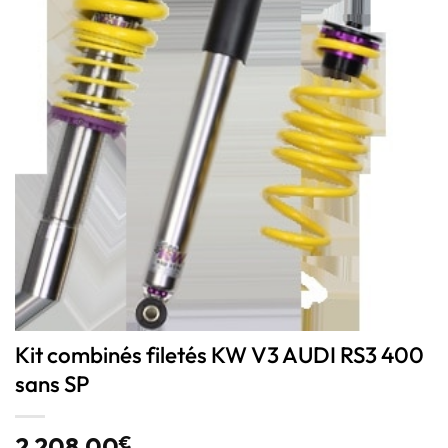
Kit combinés filetés KW V3 AUDI RS3 400
sans SP
2 208,00
€