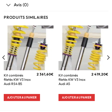
Avis (0)
PRODUITS SIMILAIRES
2 361,60
€
2 419,20
€
Kit combinés
Kit combinés
filetés KW V3 Inox
filetés KW V3 Inox
Audi RS4 B5
Audi A5
AJOUTER AU PANIER
AJOUTER AU PANIER