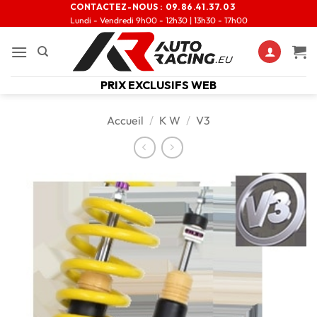
CONTACTEZ-NOUS :
09.86.41.37.03
Lundi - Vendredi 9h00 - 12h30 | 13h30 - 17h00
PRIX EXCLUSIFS WEB
Accueil
/
K W
/
V3