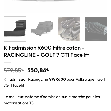
Kit admission R600 Filtre coton –
RACINGLINE – GOLF 7 GTI Facelift
579,85
€
550,86
€
Kit admission RacingLine
VWR600
pour Volkswagen Golf
7GTI facelift
Le meilleur système d’admission sur le marché pour les
motorisations TSI!