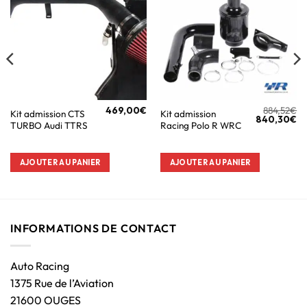
469,00
€
884,52
€
Kit admission CTS
Kit admission
840,30
€
TURBO Audi TTRS
Racing Polo R WRC
AJOUTER AU PANIER
AJOUTER AU PANIER
INFORMATIONS DE CONTACT
Auto Racing
1375 Rue de l’Aviation
21600 OUGES