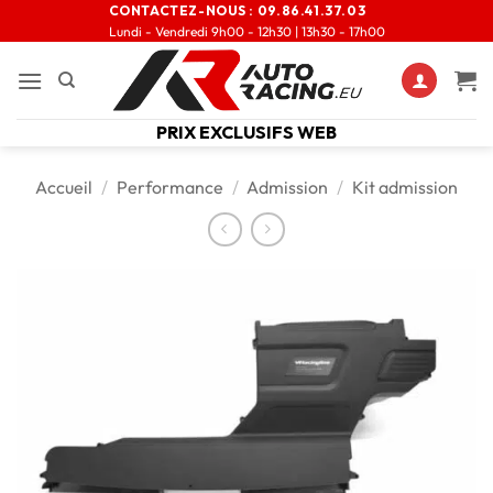
CONTACTEZ-NOUS :
09.86.41.37.03
Lundi - Vendredi 9h00 - 12h30 | 13h30 - 17h00
PRIX EXCLUSIFS WEB
Accueil
/
Performance
/
Admission
/
Kit admission