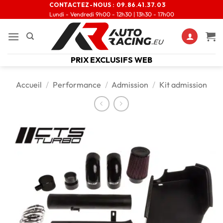
CONTACTEZ-NOUS :
09.86.41.37.03
Lundi - Vendredi 9h00 - 12h30 | 13h30 - 17h00
PRIX EXCLUSIFS WEB
Accueil
/
Performance
/
Admission
/
Kit admission