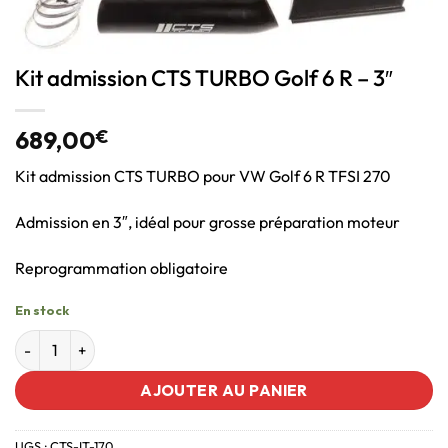
Kit admission CTS TURBO Golf 6 R – 3″
689,00
€
Kit admission CTS TURBO pour VW Golf 6 R TFSI 270
Admission en 3″, idéal pour grosse préparation moteur
Reprogrammation obligatoire
En stock
AJOUTER AU PANIER
UGS :
CTS-IT-170