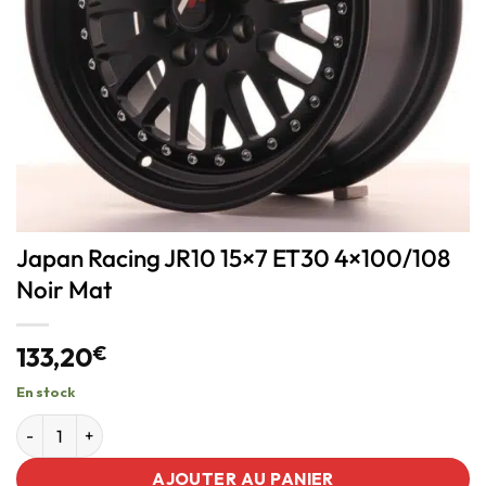
Japan Racing JR10 15×7 ET30 4×100/108
Noir Mat
133,20
€
En stock
AJOUTER AU PANIER