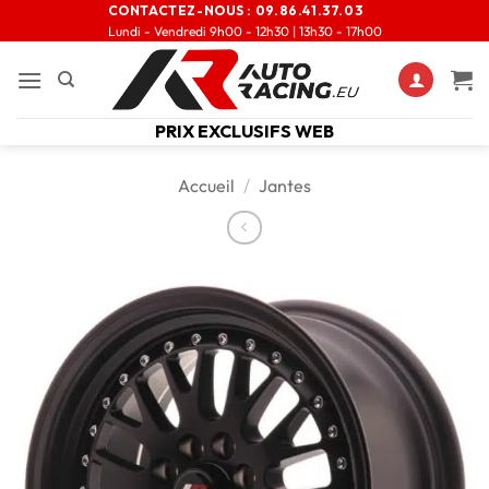
CONTACTEZ-NOUS :
09.86.41.37.03
Lundi - Vendredi 9h00 - 12h30 | 13h30 - 17h00
PRIX EXCLUSIFS WEB
Accueil
/
Jantes