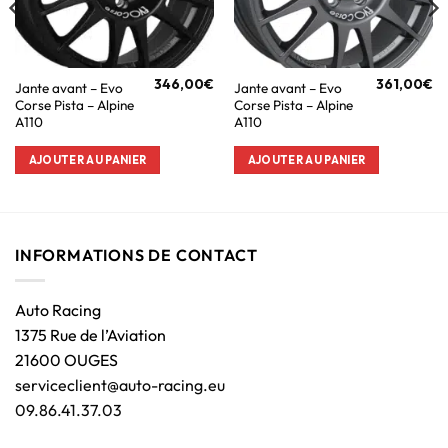
346,00
€
361,00
€
Jante avant – Evo
Jante avant – Evo
Corse Pista – Alpine
Corse Pista – Alpine
A110
A110
AJOUTER AU PANIER
AJOUTER AU PANIER
INFORMATIONS DE CONTACT
Auto Racing
1375 Rue de l’Aviation
21600 OUGES
serviceclient@auto-racing.eu
09.86.41.37.03