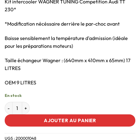
Kit intercooler WAGNER TUNING Competition Audi TT
230*
*Modification nécéssaire derrière le par-choc avant
Baisse sensiblement la température d'admission (idéale
pour les préparations moteurs)
Taille échangeur Wagner : (640mm x 410mm x 65mm) 17
LITRES
OEM 9 LITRES
En stock
AJOUTER AU PANIER
UGS :
200001048