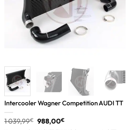
Intercooler Wagner Competition AUDI TT
1 039,99
€
988,00
€