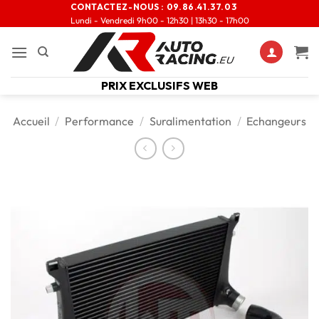
CONTACTEZ-NOUS :
09.86.41.37.03
Lundi - Vendredi 9h00 - 12h30 | 13h30 - 17h00
PRIX EXCLUSIFS WEB
Accueil
/
Performance
/
Suralimentation
/
Echangeurs