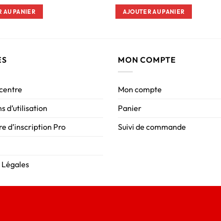
 AU PANIER
AJOUTER AU PANIER
ES
MON COMPTE
 centre
Mon compte
s d’utilisation
Panier
e d’inscription Pro
Suivi de commande
 Légales