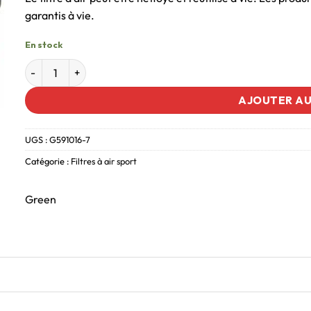
garantis à vie.
En stock
AJOUTER AU
UGS :
G591016-7
Catégorie :
Filtres à air sport
Green