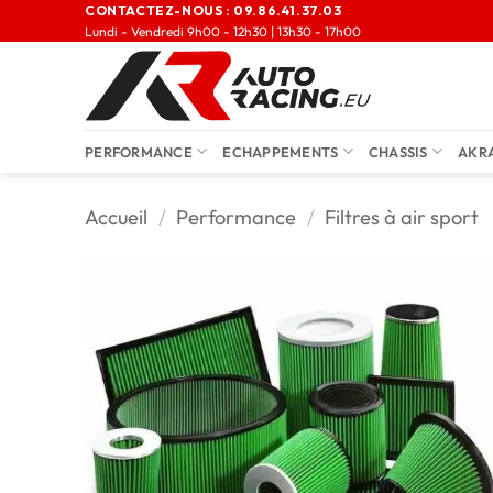
CONTACTEZ-NOUS :
09.86.41.37.03
Lundi - Vendredi 9h00 - 12h30 | 13h30 - 17h00
PERFORMANCE
ECHAPPEMENTS
CHASSIS
AKR
Accueil
/
Performance
/
Filtres à air sport