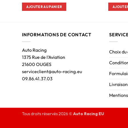
AJOUTER AU PANIER
AJOUTER
INFORMATIONS DE CONTACT
SERVIC
Auto Racing
Choix du
1375 Rue de l’Aviation
Condition
21600 OUGES
serviceclient@auto-racing.eu
Formulair
09.86.41.37.03
Livraison
Mentions
Tous droits réservés 2026 ©
Auto Racing EU