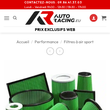
CONTACTEZ-NOUS :
09.86.41.37.03
Lundi - Vendredi 9h00 - 12h30 | 13h30 - 17h00
PRIX EXCLUSIFS WEB
Accueil
/
Performance
/
Filtres à air sport