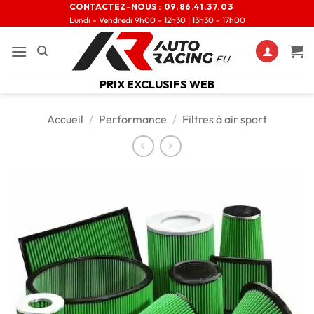
CONTACTEZ-NOUS :
09.86.41.37.03
Lundi - Vendredi 9h00 - 12h30 | 13h30 - 17h00
PRIX EXCLUSIFS WEB
Accueil
/
Performance
/
Filtres à air sport