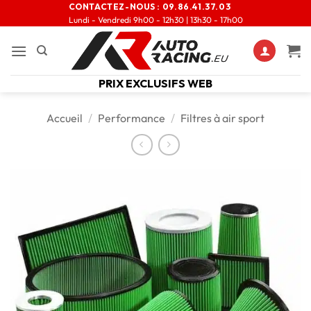
CONTACTEZ-NOUS :
09.86.41.37.03
Lundi - Vendredi 9h00 - 12h30 | 13h30 - 17h00
PRIX EXCLUSIFS WEB
Accueil
/
Performance
/
Filtres à air sport