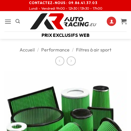
CONTACTEZ-NOUS :
09.86.41.37.03
Lundi - Vendredi 9h00 - 12h30 | 13h30 - 17h00
PRIX EXCLUSIFS WEB
Accueil
/
Performance
/
Filtres à air sport