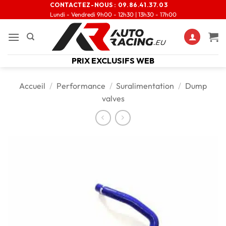
CONTACTEZ-NOUS :
09.86.41.37.03
Lundi - Vendredi 9h00 - 12h30 | 13h30 - 17h00
PRIX EXCLUSIFS WEB
Accueil
/
Performance
/
Suralimentation
/
Dump
valves