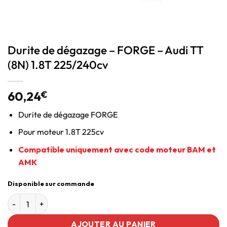
Durite de dégazage – FORGE – Audi TT
(8N) 1.8T 225/240cv
60,24
€
Durite de dégazage FORGE
Pour moteur 1.8T 225cv
Compatible uniquement avec code moteur BAM et
AMK
Disponible sur commande
AJOUTER AU PANIER