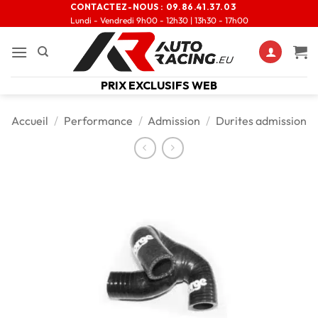
CONTACTEZ-NOUS :
09.86.41.37.03
Lundi - Vendredi 9h00 - 12h30 | 13h30 - 17h00
PRIX EXCLUSIFS WEB
Accueil
/
Performance
/
Admission
/
Durites admission