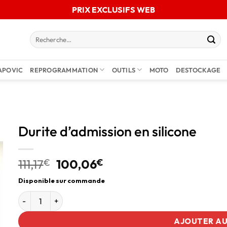
PRIX EXCLUSIFS WEB
APOVIC
REPROGRAMMATION
OUTILS
MOTO
DESTOCKAGE
Durite d’admission en silicone
111,17
€
100,06
€
Disponible sur commande
AJOUTER AU