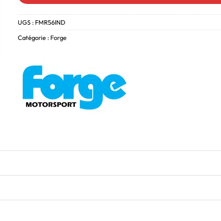
UGS :
FMR56IND
Catégorie :
Forge