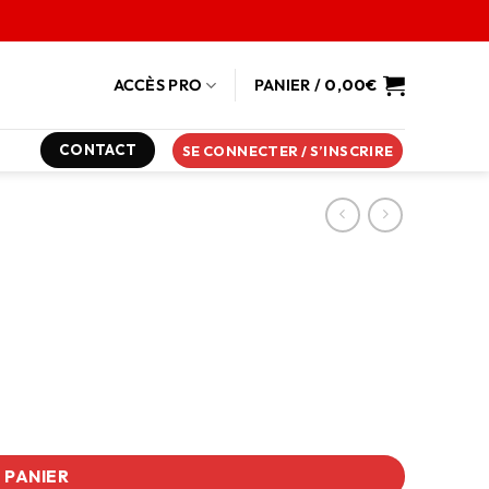
ACCÈS PRO
PANIER /
0,00
€
CONTACT
SE CONNECTER / S’INSCRIRE
 PANIER