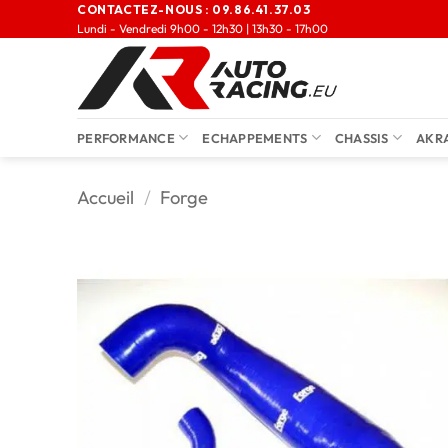
CONTACTEZ-NOUS :
09.86.41.37.03
Lundi - Vendredi 9h00 - 12h30 | 13h30 - 17h00
PERFORMANCE
ECHAPPEMENTS
CHASSIS
AKR
Accueil
/
Forge