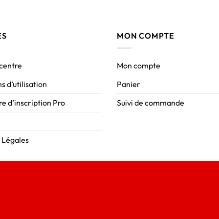
ES
MON COMPTE
 centre
Mon compte
s d’utilisation
Panier
e d’inscription Pro
Suivi de commande
 Légales