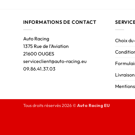
INFORMATIONS DE CONTACT
SERVIC
Auto Racing
Choix du
1375 Rue de l’Aviation
Condition
21600 OUGES
serviceclient@auto-racing.eu
Formulair
09.86.41.37.03
Livraison
Mentions
Tous droits réservés 2026 ©
Auto Racing EU