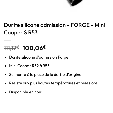
Durite silicone admission – FORGE – Mini
Cooper S R53
111,17
€
100,06
€
Durite silicone d’admission Forge
Mini Cooper R52 à R53
Se monte à la place de la durite d’origine
Résiste aux plus hautes températures et pressions
Disponible en noir