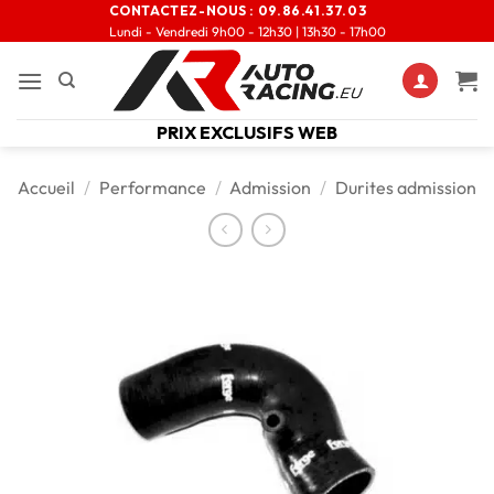
CONTACTEZ-NOUS :
09.86.41.37.03
Lundi - Vendredi 9h00 - 12h30 | 13h30 - 17h00
PRIX EXCLUSIFS WEB
Accueil
/
Performance
/
Admission
/
Durites admission