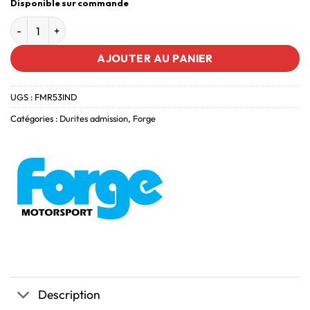
Disponible sur commande
AJOUTER AU PANIER
UGS :
FMR53IND
Catégories :
Durites admission
,
Forge
Description