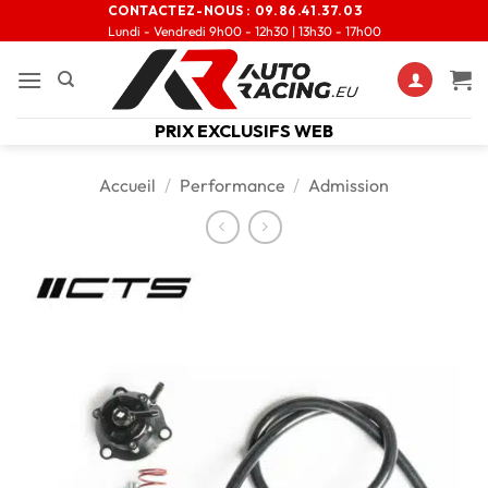
CONTACTEZ-NOUS :
09.86.41.37.03
Lundi - Vendredi 9h00 - 12h30 | 13h30 - 17h00
PRIX EXCLUSIFS WEB
Accueil
/
Performance
/
Admission