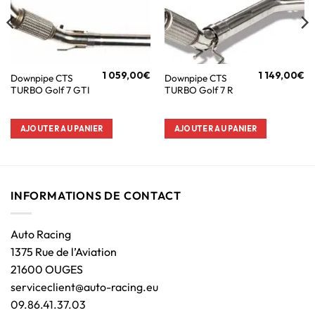
1 059,00
€
1 149,00
€
Downpipe CTS
Downpipe CTS
TURBO Golf 7 GTI
TURBO Golf 7 R
AJOUTER AU PANIER
AJOUTER AU PANIER
INFORMATIONS DE CONTACT
Auto Racing
1375 Rue de l’Aviation
21600 OUGES
serviceclient@auto-racing.eu
09.86.41.37.03