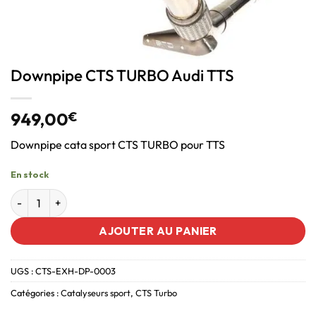
Downpipe CTS TURBO Audi TTS
949,00
€
Downpipe cata sport CTS TURBO pour TTS
En stock
AJOUTER AU PANIER
UGS :
CTS-EXH-DP-0003
Catégories :
Catalyseurs sport
,
CTS Turbo