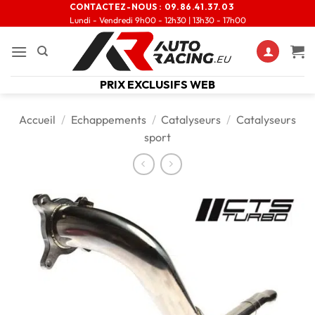
CONTACTEZ-NOUS :
09.86.41.37.03
Lundi - Vendredi 9h00 - 12h30 | 13h30 - 17h00
PRIX EXCLUSIFS WEB
Accueil
/
Echappements
/
Catalyseurs
/
Catalyseurs
sport