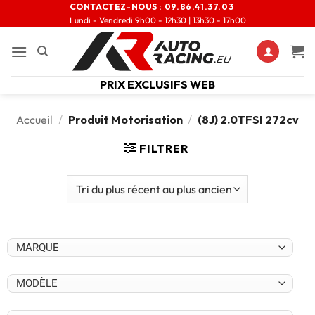
CONTACTEZ-NOUS :
09.86.41.37.03
Lundi - Vendredi 9h00 - 12h30 | 13h30 - 17h00
PRIX EXCLUSIFS WEB
Accueil
/
Produit Motorisation
/
(8J) 2.0TFSI 272cv
FILTRER