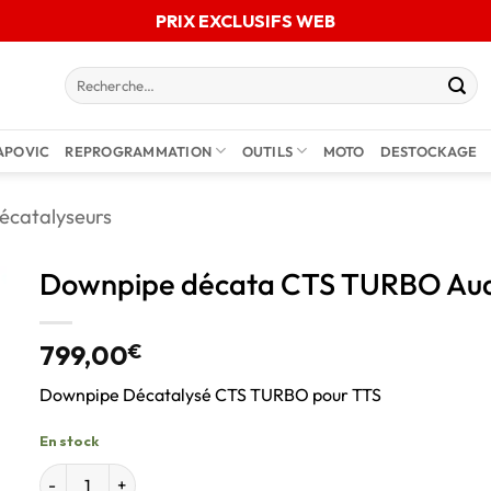
PRIX EXCLUSIFS WEB
APOVIC
REPROGRAMMATION
OUTILS
MOTO
DESTOCKAGE
écatalyseurs
Downpipe décata CTS TURBO Aud
799,00
€
Downpipe Décatalysé CTS TURBO pour TTS
En stock