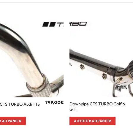
799,00
€
Downpipe CTS TURBO Golf 6
CTS TURBO Audi TTS
GTI
 AU PANIER
AJOUTER AU PANIER