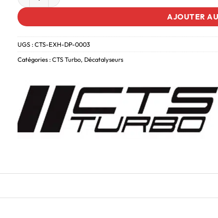
AJOUTER AU
UGS :
CTS-EXH-DP-0003
Catégories :
CTS Turbo
,
Décatalyseurs