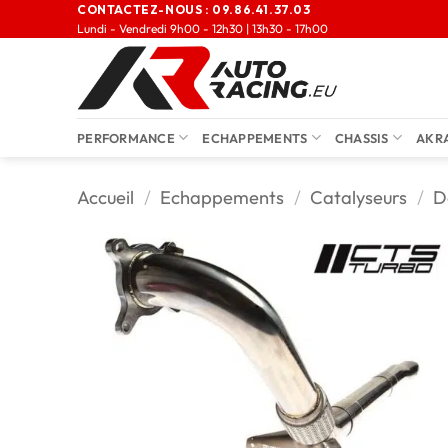
CONTACTEZ-NOUS :
09.86.41.37.03
Lundi - Vendredi 9h00 - 12h30 | 13h30 - 17h00
PERFORMANCE
ECHAPPEMENTS
CHASSIS
AKR
Accueil
/
Echappements
/
Catalyseurs
/
D