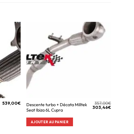
539,00
€
357,00
€
Descente turbo + Décata Milltek
303,46
€
Seat Ibiza 6L Cupra
AJOUTER AU PANIER