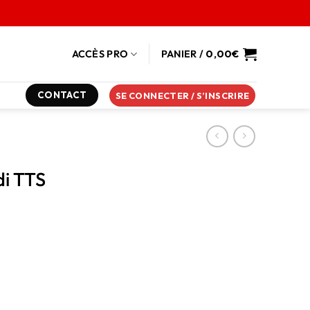
ACCÈS PRO
PANIER /
0,00
€
CONTACT
SE CONNECTER / S’INSCRIRE
i TTS