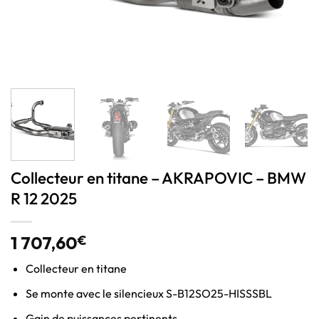
Collecteur en titane – AKRAPOVIC – BMW
R 12 2025
1 707,60
€
Collecteur en titane
Se monte avec le silencieux
S-B12SO25-HISSSBL
Gain de puissances pertinents