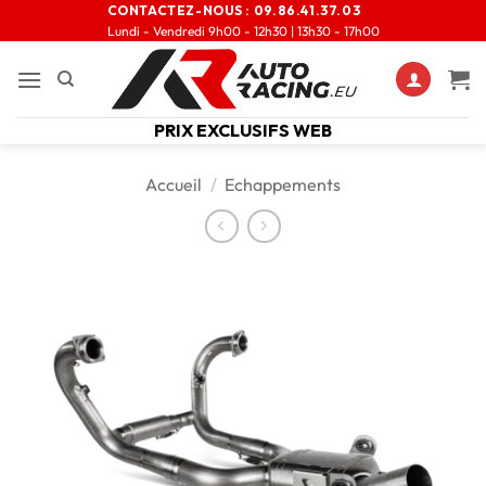
CONTACTEZ-NOUS :
09.86.41.37.03
Lundi - Vendredi 9h00 - 12h30 | 13h30 - 17h00
PRIX EXCLUSIFS WEB
Accueil
/
Echappements