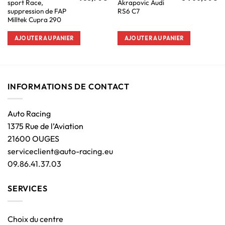
sport Race,
Akrapovic Audi
suppression de FAP
RS6 C7
Milltek Cupra 290
AJOUTER AU PANIER
AJOUTER AU PANIER
INFORMATIONS DE CONTACT
Auto Racing
1375 Rue de l’Aviation
21600 OUGES
serviceclient@auto-racing.eu
09.86.41.37.03
SERVICES
Choix du centre