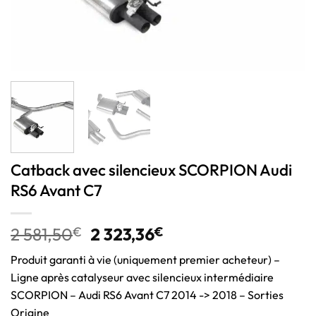
Catback avec silencieux SCORPION Audi
RS6 Avant C7
2 581,50
€
2 323,36
€
Produit garanti à vie (uniquement premier acheteur) –
Ligne après catalyseur avec silencieux intermédiaire
SCORPION – Audi RS6 Avant C7 2014 -> 2018 – Sorties
Origine