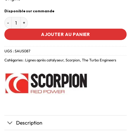
Disponible sur commande
AJOUTER AU PANIER
UGS :
SAUS087
Catégories :
Lignes après catalyseur
,
Scorpion
,
The Turbo Engineers
Description