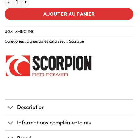
AJOUTER AU PANIER
UGS :
SMN011MC
Catégories :
Lignes après catalyseur
,
Scorpion
Description
Informations complémentaires