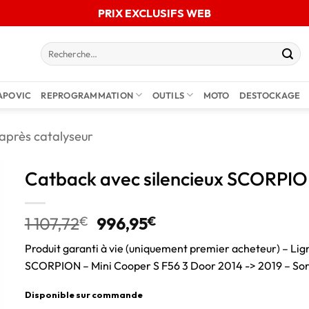
PRIX EXCLUSIFS WEB
APOVIC
REPROGRAMMATION
OUTILS
MOTO
DESTOCKAGE
 après catalyseur
Catback avec silencieux SCORPIO
1 107,72
€
996,95
€
Produit garanti à vie (uniquement premier acheteur) – Lig
SCORPION – Mini Cooper S F56 3 Door 2014 -> 2019 – S
Disponible sur commande