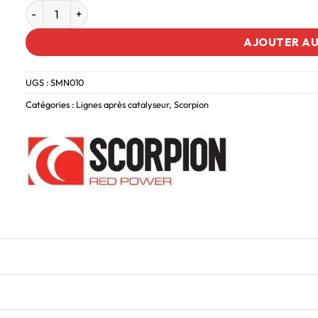
AJOUTER AU
UGS :
SMN010
Catégories :
Lignes après catalyseur
,
Scorpion