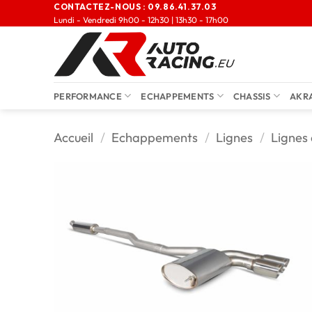
CONTACTEZ-NOUS :
09.86.41.37.03
Lundi - Vendredi 9h00 - 12h30 | 13h30 - 17h00
PERFORMANCE
ECHAPPEMENTS
CHASSIS
AKR
Accueil
/
Echappements
/
Lignes
/
Lignes