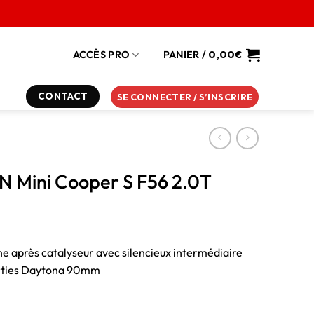
ACCÈS PRO
PANIER /
0,00
€
CONTACT
SE CONNECTER / S’INSCRIRE
N Mini Cooper S F56 2.0T
ne après catalyseur avec silencieux intermédiaire
orties Daytona 90mm