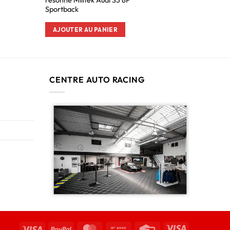
resonne Milltek Audi S3 8P
Sportback
AJOUTER AU PANIER
CENTRE AUTO RACING