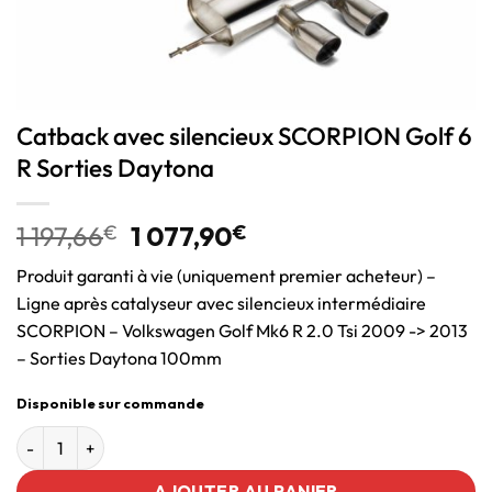
Catback avec silencieux SCORPION Golf 6
R Sorties Daytona
1 197,66
€
1 077,90
€
Produit garanti à vie (uniquement premier acheteur) –
Ligne après catalyseur avec silencieux intermédiaire
SCORPION – Volkswagen Golf Mk6 R 2.0 Tsi 2009 -> 2013
– Sorties Daytona 100mm
Disponible sur commande
AJOUTER AU PANIER