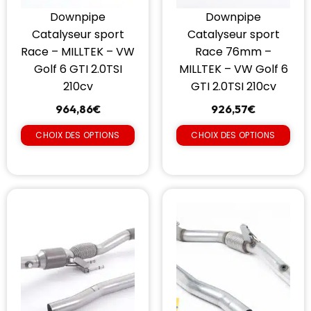
Downpipe
Downpipe
Catalyseur sport
Catalyseur sport
Race – MILLTEK – VW
Race 76mm –
Golf 6 GTI 2.0TSI
MILLTEK – VW Golf 6
210cv
GTI 2.0TSI 210cv
964,86
€
926,57
€
CHOIX DES OPTIONS
CHOIX DES OPTIONS