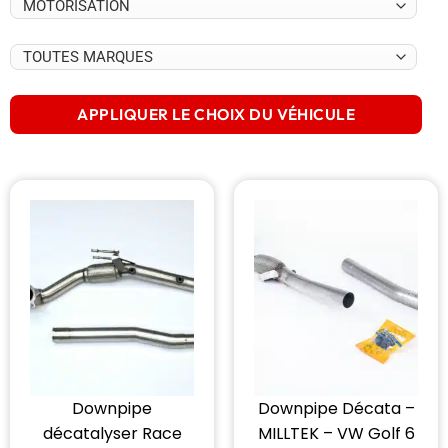
APPLIQUER LE CHOIX DU VÉHICULE
Downpipe
Downpipe Décata –
décatalyser Race
MILLTEK – VW Golf 6