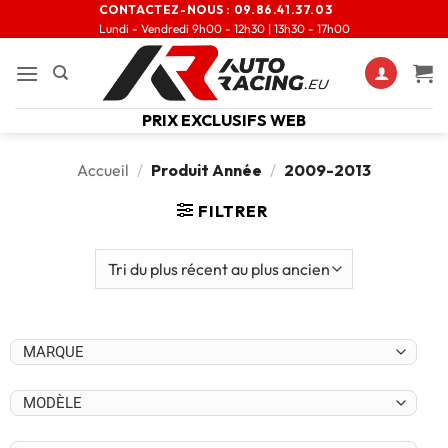
CONTACTEZ-NOUS :
09.86.41.37.03
Lundi - Vendredi 9h00 - 12h30 | 13h30 - 17h00
PRIX EXCLUSIFS WEB
Accueil
/
Produit Année
/
2009-2013
FILTRER