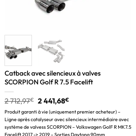
Catback avec silencieux à valves
SCORPION Golf R 7.5 Facelift
2 712,97
€
2 441,68
€
Produit garanti à vie (uniquement premier acheteur) –
Ligne après catalyseur avec silencieux intermédiaire avec
système de valvess SCORPION – Volkswagen GolF R MK7.5
Facelift 2017 -> 2019 – Sorties Daytona 90mm