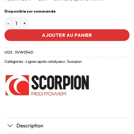
Disponible sur commande
AJOUTER AU PANIER
UGS :
SVW054D
Catégories :
Lignes après catalyseur
,
Scorpion
Description