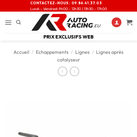
CONTACTEZ-NOUS :
09.86.41.37.03
Lundi - Vendredi 9h00 - 12h30 | 13h30 - 17h00
PRIX EXCLUSIFS WEB
Accueil
/
Echappements
/
Lignes
/
Lignes après
catalyseur