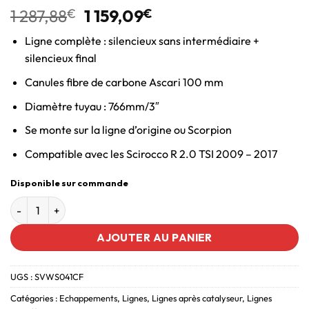
1 287,88
€
1 159,09
€
Ligne complète : silencieux sans intermédiaire +
silencieux final
Canules fibre de carbone Ascari 100 mm
Diamètre tuyau : 766mm/3″
Se monte sur la ligne d’origine ou Scorpion
Compatible avec les Scirocco R 2.0 TSI 2009 – 2017
Disponible sur commande
AJOUTER AU PANIER
UGS :
SVWS041CF
Catégories :
Echappements
,
Lignes
,
Lignes après catalyseur
,
Lignes