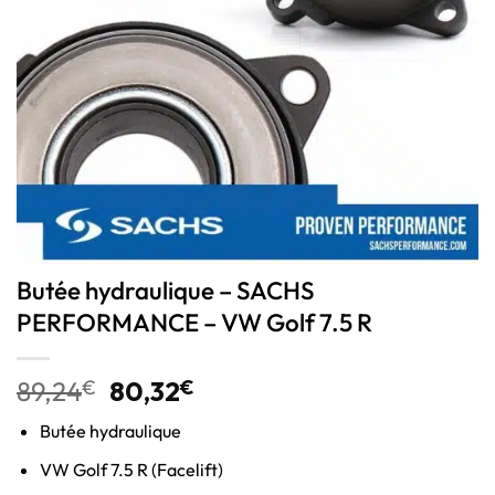
Butée hydraulique – SACHS
PERFORMANCE – VW Golf 7.5 R
89,24
€
80,32
€
Butée hydraulique
VW Golf 7.5 R (Facelift)