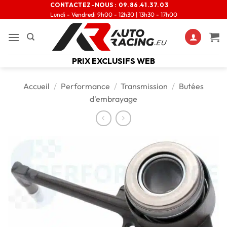
CONTACTEZ-NOUS :
09.86.41.37.03
Lundi - Vendredi 9h00 - 12h30 | 13h30 - 17h00
PRIX EXCLUSIFS WEB
Accueil
/
Performance
/
Transmission
/
Butées
d'embrayage