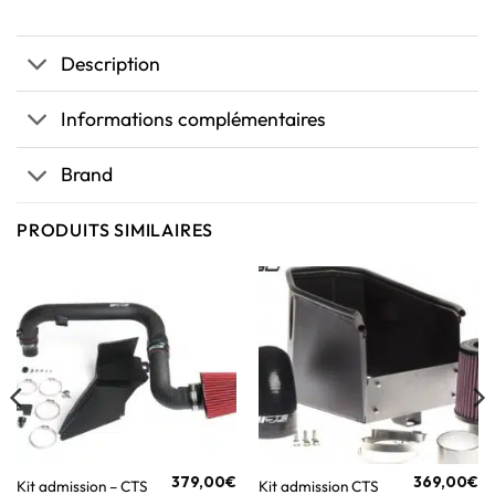
Description
Informations complémentaires
Brand
PRODUITS SIMILAIRES
379,00
€
369,00
€
Kit admission – CTS
Kit admission CTS