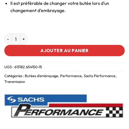
Il est préférable de changer votre butée lors d’un
changement d’embrayage.
AJOUTER AU PANIER
UGS :
613182.654150-15
Catégories :
Butées d'embrayage
,
Performance
,
Sachs Përformance
,
Transmission