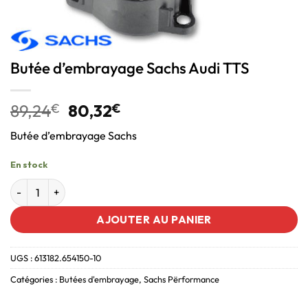
Butée d’embrayage Sachs Audi TTS
89,24
€
80,32
€
Butée d’embrayage Sachs
En stock
AJOUTER AU PANIER
UGS :
613182.654150-10
Catégories :
Butées d'embrayage
,
Sachs Përformance