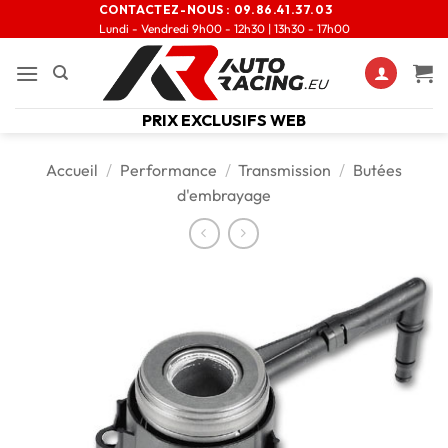
CONTACTEZ-NOUS :
09.86.41.37.03
Lundi - Vendredi 9h00 - 12h30 | 13h30 - 17h00
PRIX EXCLUSIFS WEB
Accueil
/
Performance
/
Transmission
/
Butées
d'embrayage